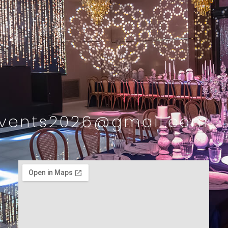
Iconevents2026@gmail