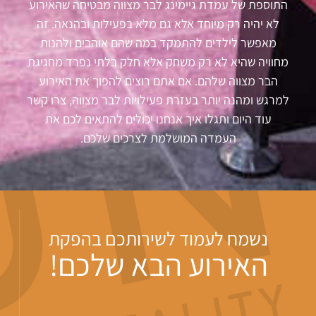
התוספת של עמדת גיימינג לבר מצווה מבטיחה שהאירוע
לא יהיה רק מיוחד אלא גם מלא בפעילות ובהנאה. זה
מאפשר לילדים להתמקד במה שהם אוהבים ולהנות
מחוויה שהיא לא רק משחק אלא חלק בלתי נפרד מחגיגת
הבר מצווה שלהם
.
אם אתם רוצים להפוך את האירוע
למרגש ומהנה יותר בעזרת פעילויות לבר מצווה, צרו קשר
עוד היום ותגלו איך אנחנו יכולים להתאים לכם את
העמדה המושלמת לצרכים שלכם
.
נשמח לעמוד לשירותכם בהפקת
האירוע הבא שלכם!