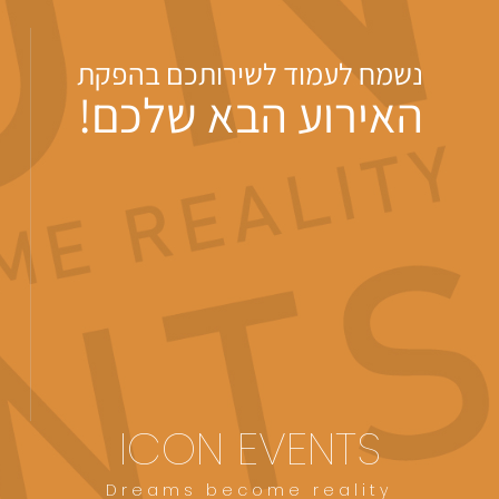
נשמח לעמוד לשירותכם בהפקת
האירוע הבא שלכם!
ICON EVENTS
Dreams become reality