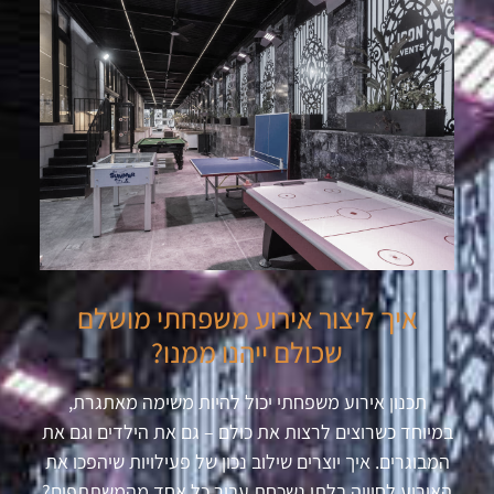
איך ליצור אירוע משפחתי מושלם
שכולם ייהנו ממנו?
תכנון אירוע משפחתי יכול להיות משימה מאתגרת,
במיוחד כשרוצים לרצות את כולם – גם את הילדים וגם את
המבוגרים. איך יוצרים שילוב נכון של פעילויות שיהפכו את
האירוע לחוויה בלתי נשכחת עבור כל אחד מהמשתתפים?