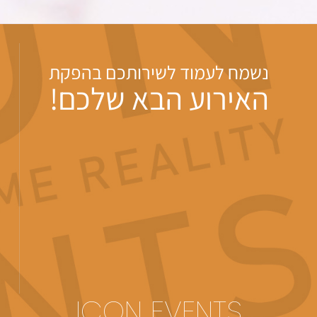
נשמח לעמוד לשירותכם בהפקת
האירוע הבא שלכם!
ICON EVENTS