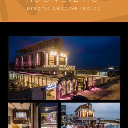
Dreams become reality