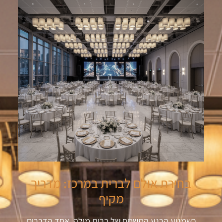
בחירת אולם לברית במרכז: מדריך
מקיף
כשמגיע הרגע המשמח של ברית מילה, אחד הדברים