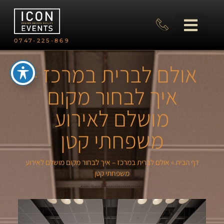
0747-225-869
אולם לברית במרכז –
איך לבחור מקום
מושלם לאירוע
משפחתי קטן
דף הבית
»
אולם לברית במרכז – איך לבחור מקום מושלם לאירוע
משפחתי קטן