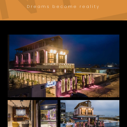
Dreams become reality