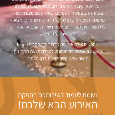
ועד הפארקים הירוקים בדרום העיר. הבחירה באולם
באזור הזה, במיוחד כשמדובר באירוע מצומצם ואיכותי,
מאפשרת ניצול מושלם של כל היתרונות שהמרכז מציע –
בלי הצורך להתמודד עם העומס של תל אביב או המחירים
הגבוהים של הרצליה.
מחפשים אולם אירועים מרהיב וקרוב לבית? Icon
Events היא הבחירה הנכונה. לקבלת הצעת מחיר ניתן
ליצור איתנו קשר ישירות דרך האתר.
נשמח לעמוד לשירותכם בהפקת
האירוע הבא שלכם!