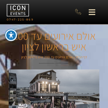
0747-225-869
אולם אירועים עד 200
איש בראשון לציון
דף הבית
»
אולם אירועים עד 200 איש בראשון לציון