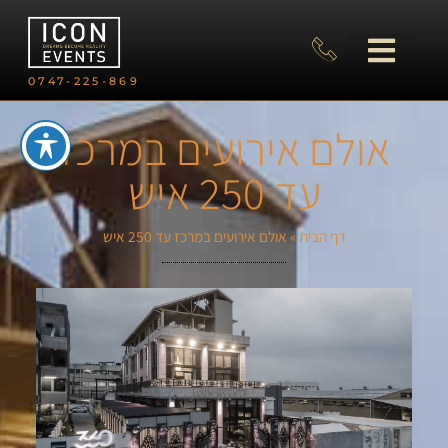
0747-225-869
אולם אירועים במרכז
עד 250 איש
דף הבית
»
אולם אירועים במרכז עד 250 איש