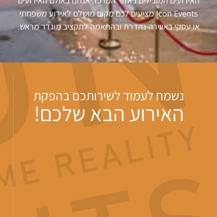
האירועים המובילים באזור המרכז. אנחנו באולם האירועים
Icon Events מציעים לכם מקום מושלם לאירוע משפחתי
או עסקי באווירה נהדרת ובהתאמה לתקציב מוגדר מראש.
נשמח לעמוד לשירותכם בהפקת
האירוע הבא שלכם!