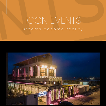
ICON EVENTS
Dreams become reality