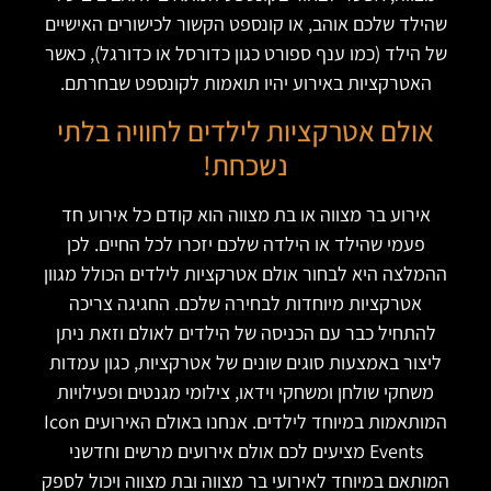
שהילד שלכם אוהב, או קונספט הקשור לכישורים האישיים
של הילד (כמו ענף ספורט כגון כדורסל או כדורגל), כאשר
האטרקציות באירוע יהיו תואמות לקונספט שבחרתם.
אולם אטרקציות לילדים לחוויה בלתי
נשכחת!
אירוע בר מצווה או בת מצווה הוא קודם כל אירוע חד
פעמי שהילד או הילדה שלכם יזכרו לכל החיים. לכן
ההמלצה היא לבחור אולם אטרקציות לילדים הכולל מגוון
אטרקציות מיוחדות לבחירה שלכם. החגיגה צריכה
להתחיל כבר עם הכניסה של הילדים לאולם וזאת ניתן
ליצור באמצעות סוגים שונים של אטרקציות, כגון עמדות
משחקי שולחן ומשחקי וידאו, צילומי מגנטים ופעילויות
המותאמות במיוחד לילדים. אנחנו באולם האירועים Icon
Events מציעים לכם אולם אירועים מרשים וחדשני
המותאם במיוחד לאירועי בר מצווה ובת מצווה ויכול לספק