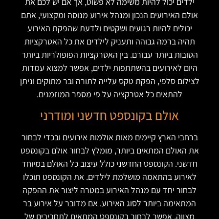
ילדים יכול להיות משימה לא פשוט, אך אם יש לכם את
אולם האירועים הנכון ומנהל אירוע מנוסה ומקצועי, אתם
יכולים להיות רגועים ושקטים ולדעת שהפקת האירוע
תהיה ברמה גבוהה ותעניק לילדים את כל האטרקציות
הטובות ביותר עבורם. בין האטרקציות הפופולריות ביותר
היום לאירועים בהשתתפות ילדים, אפשר למצוא עמדות
לצילום סלפי, הפקת טקס עלייה לתורה ובר מתוקים וניתן
להתאים כל אטרקציה על פי מספר המוזמנים.
אולם בקונספט חדשני ומודרני
ברחבי הארץ קיימים מאות אולמות אירועים ובכדי לבחור
את האולם המתאים ביותר, מומלץ לבחור אולם בקונספט
חדשני. הקונספט החדשני כולל עיצוב כל האולם במיוחד
לאירוע בהתאמה מושלמת לילדים. את הקונספט תוכלו
לבחור יחד עם מנהל האירוע במטרה ליצור את ההפקה
המתאימה ביותר לסוג האירוע. אם מדובר על אירוע בר
מצווה, אפשר לבחור בקונספט המתאים לתחביבים של